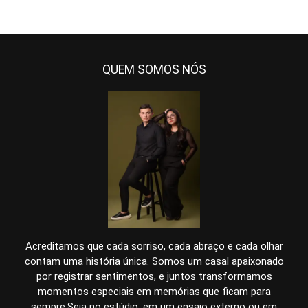
QUEM SOMOS NÓS
Acreditamos que cada sorriso, cada abraço e cada olhar
contam uma história única. Somos um casal apaixonado
por registrar sentimentos, e juntos transformamos
momentos especiais em memórias que ficam para
sempre.Seja no estúdio, em um ensaio externo ou em