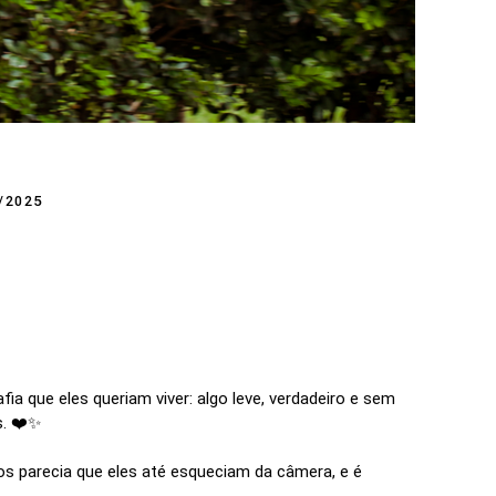
/2025
 que eles queriam viver: algo leve, verdadeiro e sem
s. ❤️✨
s parecia que eles até esqueciam da câmera, e é