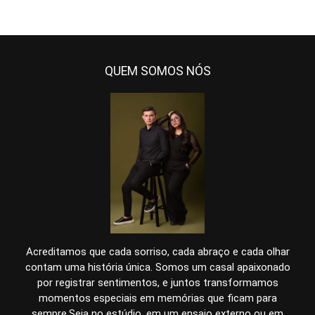
QUEM SOMOS NÓS
Acreditamos que cada sorriso, cada abraço e cada olhar
contam uma história única. Somos um casal apaixonado
por registrar sentimentos, e juntos transformamos
momentos especiais em memórias que ficam para
sempre.Seja no estúdio, em um ensaio externo ou em