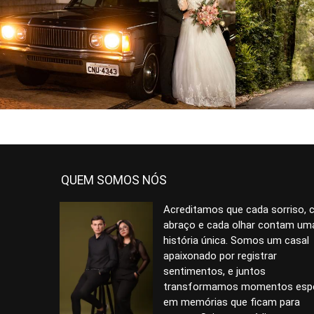
777
1
QUEM SOMOS NÓS
Acreditamos que cada sorriso, 
abraço e cada olhar contam um
história única. Somos um casal
apaixonado por registrar
sentimentos, e juntos
transformamos momentos espe
em memórias que ficam para