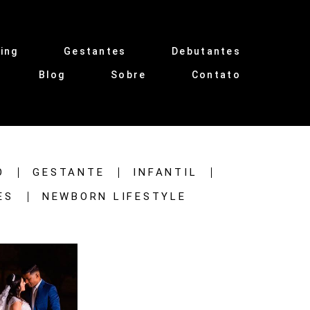
ing
Gestantes
Debutantes
Blog
Sobre
Contato
O
GESTANTE
INFANTIL
ES
NEWBORN LIFESTYLE