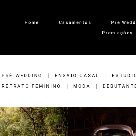
Home
Casamentos
Pré Wedd
Premiações
PRÉ WEDDING
ENSAIO CASAL
ESTÚDI
RETRATO FEMININO
MODA
DEBUTANT