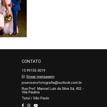
CONTATO
15 99155-3019
Enviar mensagem
josecicerofotografia@outlook.com.br
Rua Pref. Manoel Luís da Silva Sá, 432 -
Vila Paulina
Tatuí / São Paulo