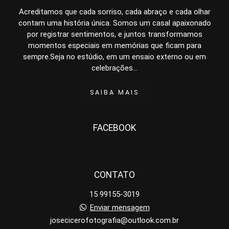
Acreditamos que cada sorriso, cada abraço e cada olhar
contam uma história única. Somos um casal apaixonado
por registrar sentimentos, e juntos transformamos
momentos especiais em memórias que ficam para
sempre.Seja no estúdio, em um ensaio externo ou em
celebrações...
SAIBA MAIS
FACEBOOK
CONTATO
15 99155-3019
Enviar mensagem
josecicerofotografia@outlook.com.br