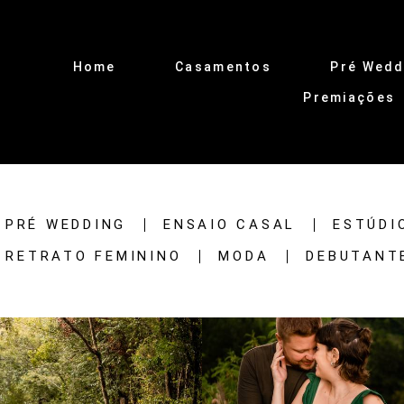
Home
Casamentos
Pré Wedd
Premiações
PRÉ WEDDING
ENSAIO CASAL
ESTÚDI
RETRATO FEMININO
MODA
DEBUTANT