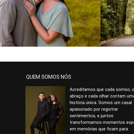
1007
0
QUEM SOMOS NÓS
Acreditamos que cada sorriso, 
abraço e cada olhar contam um
história única. Somos um casal
apaixonado por registrar
sentimentos, e juntos
transformamos momentos espe
em memórias que ficam para