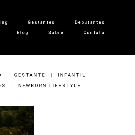
ing
Gestantes
Debutantes
Blog
Sobre
Contato
O
GESTANTE
INFANTIL
ES
NEWBORN LIFESTYLE