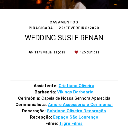
CASAMENTOS
PIRACICABA
22/FEVEREIRO/2020
WEDDING SUSI E RENAN
1173
visualizações
125
curtidas
Assistente:
Cristiano Oliveira
Barbearia:
Vikings Barbearia
Cerimônia:
Capela de Nossa Senhora Aparecida
Cerimonialista:
Amore Assessoria e Cerimonial
Decoração:
Sabriane Oliveira Decoração
Recepção:
Espaço São Lourenço
Filme:
Tigre Films